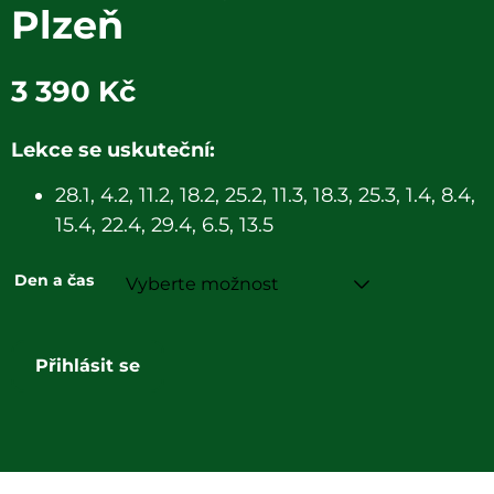
Plzeň
3 390
Kč
Lekce se uskuteční:
28.1, 4.2, 11.2, 18.2, 25.2, 11.3, 18.3, 25.3, 1.4, 8.4,
15.4, 22.4, 29.4, 6.5, 13.5
Den a čas
Parkourový
kroužek
Přihlásit se
Plzeň
množství