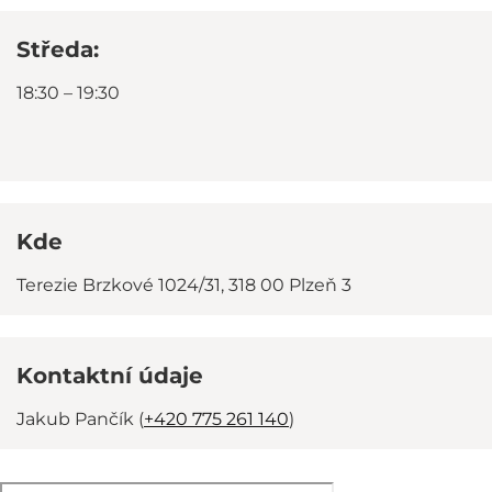
Středa:
18:30 – 19:30
Kde
Terezie Brzkové 1024/31, 318 00 Plzeň 3
Kontaktní údaje
Jakub Pančík (
+420 775 261 140
)