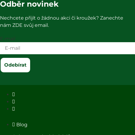
Odběr novinek
Nechcete přijít o žádnou akci či kroužek? Zanechte
nám ZDE svůj email.
E-mail
Odebírat
Blog